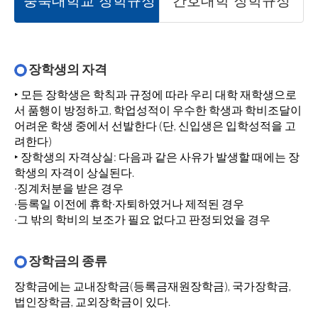
충북대학교 장학규정
간호대학 장학규정
장학생의 자격
‣ 모든 장학생은 학칙과 규정에 따라 우리 대학 재학생으로
서 품행이 방정하고, 학업성적이 우수한 학생과 학비조달이
어려운 학생 중에서 선발한다 (단, 신입생은 입학성적을 고
려한다)
‣ 장학생의 자격상실: 다음과 같은 사유가 발생할 때에는 장
학생의 자격이 상실된다.
·징계처분을 받은 경우
·등록일 이전에 휴학·자퇴하였거나 제적된 경우
·그 밖의 학비의 보조가 필요 없다고 판정되었을 경우
장학금의 종류
장학금에는 교내장학금(등록금재원장학금), 국가장학금,
법인장학금, 교외장학금이 있다.