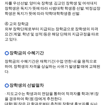
자를 우선선발, 양미숙 장학생, 김교민 장학생 및 여석대지
장학생은 독지가 뜻에 따라 사범대학 학생중 선발, 박정섭장
학생은 독지가 뜻에 따라 약학대학학생중 선발.
④ 교외 장학금
외부 장학단체로부터 지급되는 장학금으로 장학생의 자격
요건(계열, 학년 및 성적)등은 해당 단체의 지급규정을 따르
고 있다.
장학금의 수혜기간
장학금의 수혜기간은 재학기간(수업 연한 내)을 원칙으로
하며, 장학생의 자격을 상실하는 사유가 발생할 때에 교체된
다.
장학생의 선발절차
- 지도교수는 학생과의 면담을 통하여 적격자를 학과(부)장
을 경유하여 학(원)장에게 추천한다.
대학(원)장은 각 학과로부터 추천된 장학생 후보자를 심사