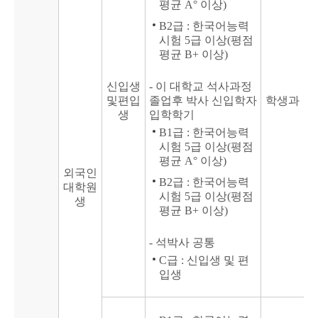
평균 A° 이상)
B2급 : 한국어능력
시험 5급 이상(평점
평균 B+ 이상)
신입생
- 이 대학교 석사과정
및편입
졸업후 박사 신입학자
학생과
생
입학학기
B1급 : 한국어능력
시험 5급 이상(평점
평균 A° 이상)
외국인
B2급 : 한국어능력
대학원
시험 5급 이상(평점
생
평균 B+ 이상)
- 석박사 공통
C급 : 신입생 및 편
입생