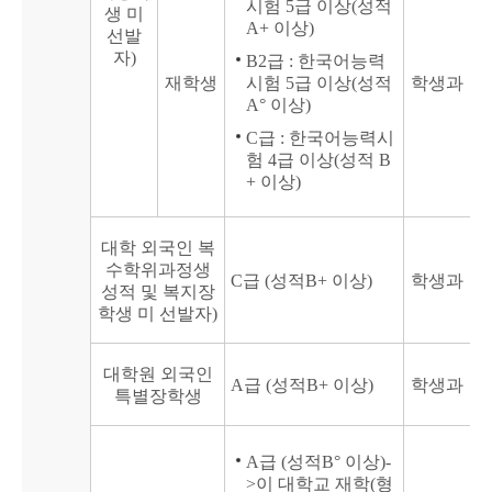
시험 5급 이상(성적
생 미
A+ 이상)
선발
자)
B2급 : 한국어능력
재학생
시험 5급 이상(성적
학생과
A° 이상)
C급 : 한국어능력시
험 4급 이상(성적 B
+ 이상)
대학 외국인 복
수학위과정생
C급 (성적B+ 이상)
학생과
성적 및 복지장
학생 미 선발자)
대학원 외국인
A급 (성적B+ 이상)
학생과
특별장학생
A급 (성적B° 이상)-
>이 대학교 재학(형