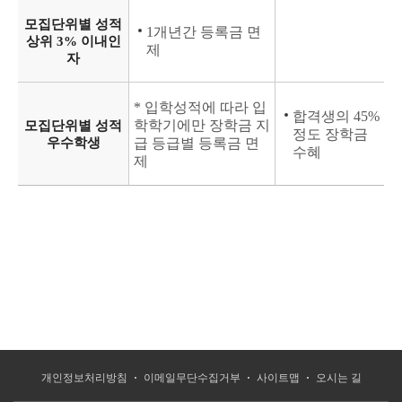
모집단위별 성적
1개년간 등록금 면
상위 3% 이내인
제
자
* 입학성적에 따라 입
합격생의 45%
학학기에만 장학금 지
모집단위별 성적
정도 장학금
우수학생
급 등급별 등록금 면
수혜
제
개인정보처리방침
이메일무단수집거부
사이트맵
오시는 길