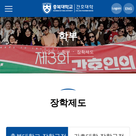
학부
HOME
학부
장학제도
장학제도