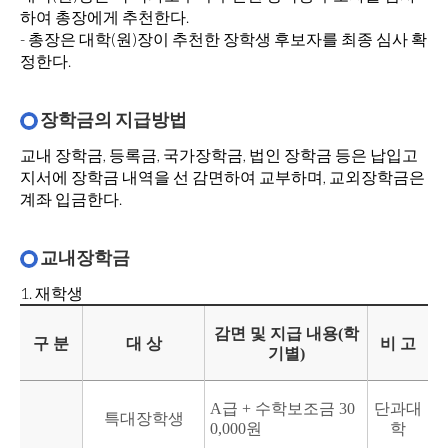
하여 총장에게 추천한다.
- 총장은 대학(원)장이 추천한 장학생 후보자를 최종 심사 확
정한다.
장학금의 지급방법
교내 장학금, 등록금, 국가장학금, 법인 장학금 등은 납입고
지서에 장학금 내역을 선 감면하여 교부하며, 교외장학금은
계좌 입금한다.
교내장학금
1. 재학생
감면 및 지급 내용(학
구 분
대 상
비 고
기별)
A급 + 수학보조금 30
단과대
특대장학생
0,000원
학