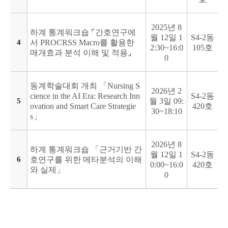
2025년 8
하계 통계워크숍 ⌜간호연구에
월 12일 1
S4-2동
4
서 PROCRSS Macro를 활용한
2:30~16:0
105호
매개효과 분석 이해 및 적용⌟
0
동계학술대회 개최 「Nursing S
2026년 2
cience in the AI Era: Research Inn
S4-2동
5
월 3일 09:
ovation and Smart Care Strategie
420호
30~18:10
s」
2026년 8
하계 통계워크숍 「근거기반 간
월 12일 1
S4-2동
6
호연구를 위한 메타분석의 이해
0:00~16:0
420호
와 실제」
0