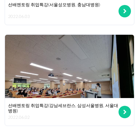
선배멘토링 취업특강(서울성모병원, 충남대병원)
2022.06.03
선배멘토링 취업특강(강남세브란스, 삼성서울병원, 서울대
병원)
2022.06.02