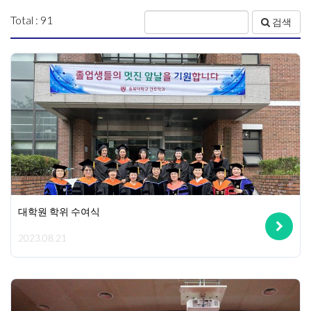
Total : 91
검색
대학원 학위 수여식
2023.08.21