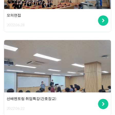
모의면접
2022.06.28
선배멘토링 취업특강(간호장교)
2022.06.22