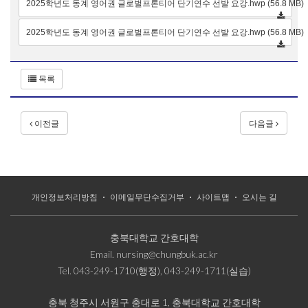
2025학년도 동계 영어권 글로벌프론티어 단기연수 선발 요강.hwp (56.8 MB)
2025학년도 동계 영어권 글로벌프론티어 단기연수 선발 요강.hwp (56.8 MB)
목록
이전글
다음글
개인정보처리방침
이메일무단수집거부
사이트맵
오시는 길
충북대학교 간호대학
Email.
nursing@chungbuk.ac.kr
Tel.
043-249-1710(행정), 043-249-1711(실습)
충북 청주시 서원구 충대로 1, 충북대학교 간호대학