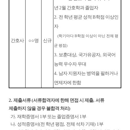
년
2
월 간호학과 졸업자
2.
전 학년 평균 성적
B
학점 이상인
자
(학기마다 B학점 이상이 아닌 전체 평
간호사
○○
명
신규
균 평점
)
3.
보훈대상
,
국가유공자
,
외국어
능력 우수자 우대
4.
남자 지원자는 병역을 필하거나
면제자에 한함
2.
제출서류
(
서류합격자에 한해 면접 시 제출
,
서류
제출하지 않을 경우 불합격 처리
)
가
.
재학증명서
1
부 또는 졸업증명서
1
부
나
.
성적증명서
(
전 학년 평점
,
전체 석차 기재
) 1
부