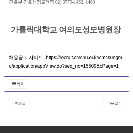
간호부 간호행정교육팀
02) 3779-1462, 1463
가톨릭대학교 여의도성모병원장
채용공고 사이트 :
https://recruit.cmcnu.or.kr/cmcsungm
o/application/appView.do?seq_no=15509&cPage=1
목록
이전글
다음글